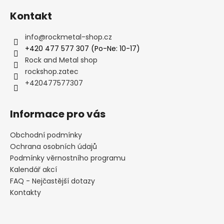
Kontakt
info
@
rockmetal-shop.cz
+420 477 577 307 (Po-Ne: 10-17)
Rock and Metal shop
rockshop.zatec
+420477577307
Informace pro vás
Obchodní podmínky
Ochrana osobních údajů
Podmínky věrnostního programu
Kalendář akcí
FAQ - Nejčastější dotazy
Kontakty