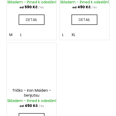
Skladem - ihned k odeslání
Skladem - ihned k odeslání
590 Kč
490 Kč
od
/ ks
od
/ ks
DETAIL
DETAIL
M
L
L
XL
Tričko - Iron Maiden -
Senjutsu
Skladem - ihned k odeslání
490 Kč
od
/ ks