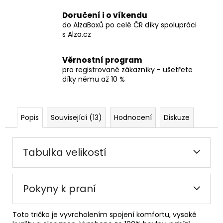
Doručení i o víkendu
do AlzaBoxů po celé ČR díky spolupráci
s Alza.cz
Věrnostní program
pro registrované zákazníky - ušetřete
díky němu až 10 %
Popis
Související (13)
Hodnocení
Diskuze
Tabulka velikostí
Pokyny k praní
Toto tričko je vyvrcholením spojení komfortu, vysoké