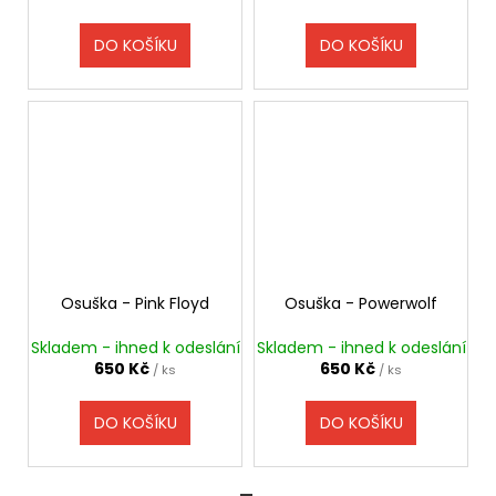
DO KOŠÍKU
DO KOŠÍKU
Osuška - Pink Floyd
Osuška - Powerwolf
Skladem - ihned k odeslání
Skladem - ihned k odeslání
650 Kč
650 Kč
/ ks
/ ks
DO KOŠÍKU
DO KOŠÍKU