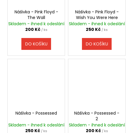
Nášivka - Pink Floyd -
Nášivka - Pink Floyd -
The Wall
Wish You Were Here
Skladem - ihned k odeslání
Skladem - ihned k odeslání
200 Kč
250 Kč
/ ks
/ ks
DO KOŠÍKU
DO KOŠÍKU
Nášivka - Possessed
Nášivka - Possessed -
2
Skladem - ihned k odeslání
Skladem - ihned k odeslání
250 Kč
200 Kč
/ ks
/ ks