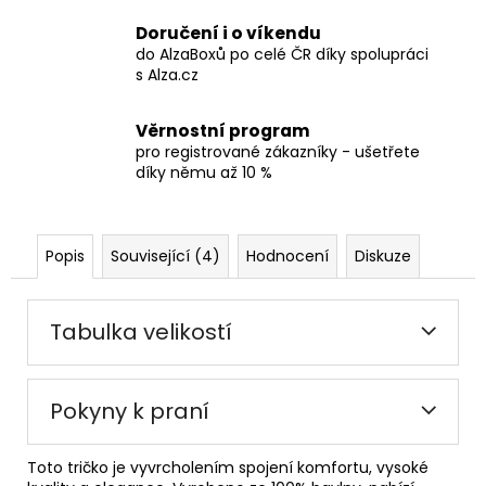
Doručení i o víkendu
do AlzaBoxů po celé ČR díky spolupráci
s Alza.cz
Věrnostní program
pro registrované zákazníky - ušetřete
díky němu až 10 %
Popis
Související (4)
Hodnocení
Diskuze
Tabulka velikostí
Pokyny k praní
Toto tričko je vyvrcholením spojení komfortu, vysoké