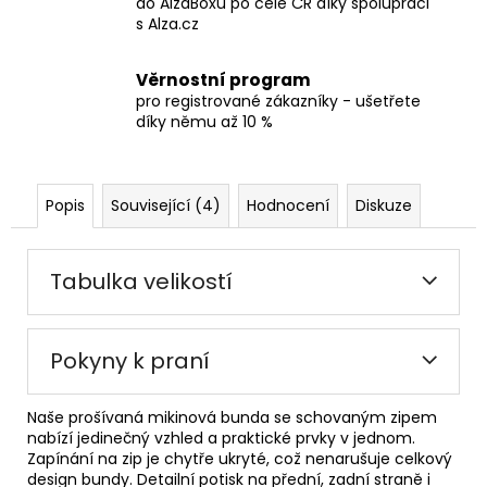
do AlzaBoxů po celé ČR díky spolupráci
s Alza.cz
Věrnostní program
pro registrované zákazníky - ušetřete
díky němu až 10 %
Popis
Související (4)
Hodnocení
Diskuze
Tabulka velikostí
Pokyny k praní
Naše prošívaná mikinová bunda se schovaným zipem
nabízí jedinečný vzhled a praktické prvky v jednom.
Zapínání na zip je chytře ukryté, což nenarušuje celkový
design bundy. Detailní potisk na přední, zadní straně i