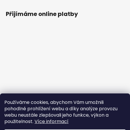
Přijímáme online platby
Používáme cookies, abychom Vám umožnili
pohodlné prohlížení webu a díky analýze provozu
webu neustále zlepšovali jeho funkce, výkon a
použitelnost.
Více informací