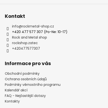
Kontakt
info
@
rockmetal-shop.cz
+420 477 577 307 (Po-Ne: 10-17)
Rock and Metal shop
rockshop.zatec
+420477577307
Informace pro vás
Obchodní podmínky
Ochrana osobních údajů
Podmínky věrnostního programu
Kalendář akcí
FAQ - Nejčastější dotazy
Kontakty