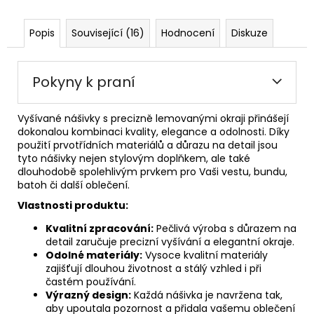
Popis
Související (16)
Hodnocení
Diskuze
Pokyny k praní
Vyšívané nášivky s precizně lemovanými okraji přinášejí
dokonalou kombinaci kvality, elegance a odolnosti. Díky
použití prvotřídních materiálů a důrazu na detail jsou
tyto nášivky nejen stylovým doplňkem, ale také
dlouhodobě spolehlivým prvkem pro Vaši vestu, bundu,
batoh či další oblečení.
Vlastnosti produktu:
Kvalitní zpracování:
Pečlivá výroba s důrazem na
detail zaručuje precizní vyšívání a elegantní okraje.
Odolné materiály:
Vysoce kvalitní materiály
zajišťují dlouhou životnost a stálý vzhled i při
častém používání.
Výrazný design:
Každá nášivka je navržena tak,
aby upoutala pozornost a přidala vašemu oblečení