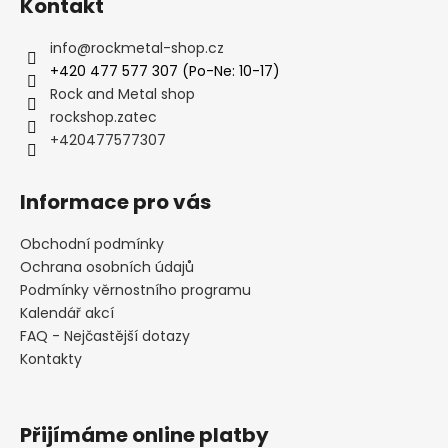
Kontakt
info
@
rockmetal-shop.cz
+420 477 577 307 (Po-Ne: 10-17)
Rock and Metal shop
rockshop.zatec
+420477577307
Informace pro vás
Obchodní podmínky
Ochrana osobních údajů
Podmínky věrnostního programu
Kalendář akcí
FAQ - Nejčastější dotazy
Kontakty
Přijímáme online platby