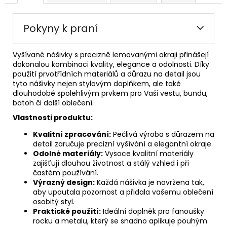
Pokyny k praní
Vyšívané nášivky s precizně lemovanými okraji přinášejí
dokonalou kombinaci kvality, elegance a odolnosti. Díky
použití prvotřídních materiálů a důrazu na detail jsou
tyto nášivky nejen stylovým doplňkem, ale také
dlouhodobě spolehlivým prvkem pro Vaši vestu, bundu,
batoh či další oblečení.
Vlastnosti produktu:
Kvalitní zpracování:
Pečlivá výroba s důrazem na
detail zaručuje precizní vyšívání a elegantní okraje.
Odolné materiály:
Vysoce kvalitní materiály
zajišťují dlouhou životnost a stálý vzhled i při
častém používání.
Výrazný design:
Každá nášivka je navržena tak,
aby upoutala pozornost a přidala vašemu oblečení
osobitý styl.
Praktické použití:
Ideální doplněk pro fanoušky
rocku a metalu, který se snadno aplikuje pouhým