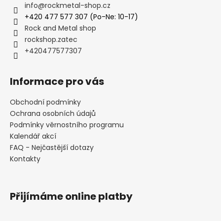
info
@
rockmetal-shop.cz
+420 477 577 307 (Po-Ne: 10-17)
Rock and Metal shop
rockshop.zatec
+420477577307
Informace pro vás
Obchodní podmínky
Ochrana osobních údajů
Podmínky věrnostního programu
Kalendář akcí
FAQ - Nejčastější dotazy
Kontakty
Přijímáme online platby