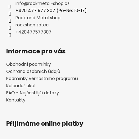
info
@
rockmetal-shop.cz
+420 477 577 307 (Po-Ne: 10-17)
Rock and Metal shop
rockshop.zatec
+420477577307
Informace pro vás
Obchodní podmínky
Ochrana osobních údajů
Podmínky věrnostního programu
Kalendář akcí
FAQ - Nejčastější dotazy
Kontakty
Přijímáme online platby