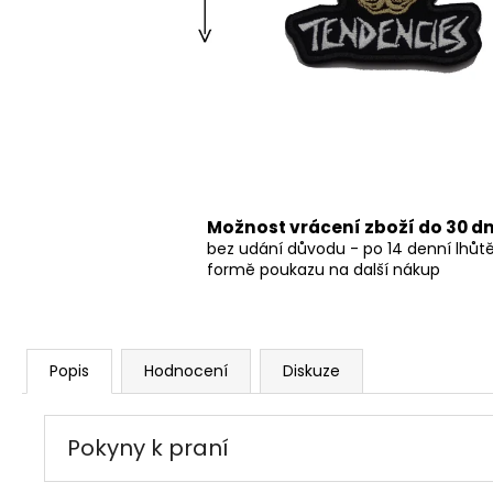
490 Kč
Možnost vrácení zboží do 30 d
bez udání důvodu - po 14 denní lhůt
formě poukazu na další nákup
Popis
Hodnocení
Diskuze
Pokyny k praní