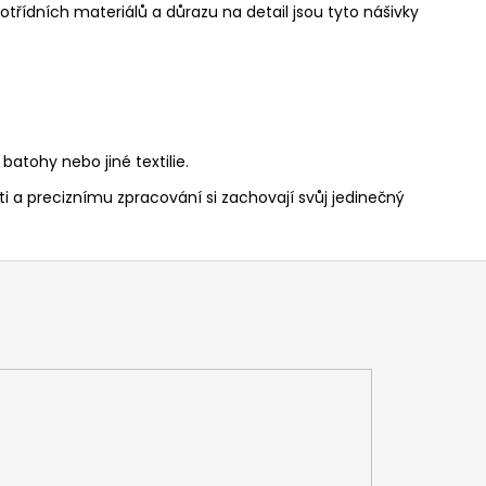
otřídních materiálů a důrazu na detail jsou tyto nášivky
atohy nebo jiné textilie.
sti a preciznímu zpracování si zachovají svůj jedinečný