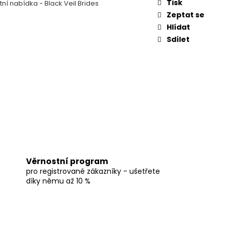
Tisk
ní nabídka - Black Veil Brides
Zeptat se
Hlídat
Sdílet
Věrnostní program
pro registrované zákazníky - ušetřete
díky němu až 10 %