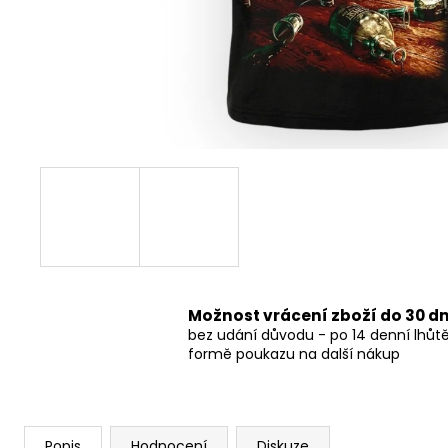
490 Kč
Možnost vrácení zboží do 30 d
bez udání důvodu - po 14 denní lhůt
formě poukazu na další nákup
Popis
Hodnocení
Diskuze