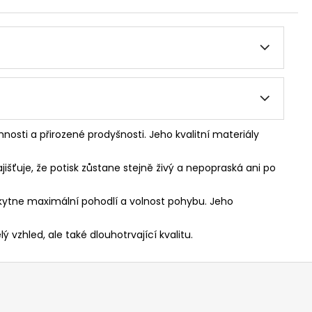
nosti a přirozené prodyšnosti. Jeho kvalitní materiály
jišťuje, že potisk zůstane stejně živý a nepopraská ani po
skytne maximální pohodlí a volnost pohybu. Jeho
 vzhled, ale také dlouhotrvající kvalitu.