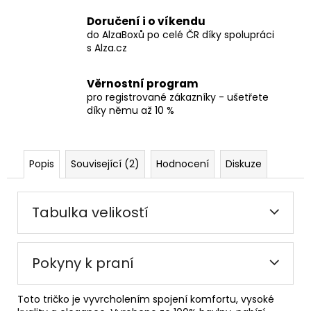
Doručení i o víkendu
do AlzaBoxů po celé ČR díky spolupráci
s Alza.cz
Věrnostní program
pro registrované zákazníky - ušetřete
díky němu až 10 %
Popis
Související (2)
Hodnocení
Diskuze
Tabulka velikostí
Pokyny k praní
Toto tričko je vyvrcholením spojení komfortu, vysoké