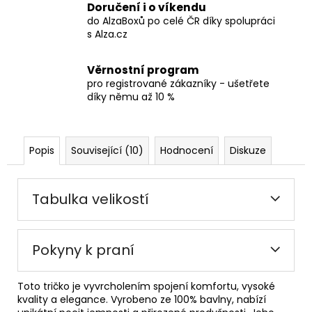
Doručení i o víkendu
do AlzaBoxů po celé ČR díky spolupráci
s Alza.cz
Věrnostní program
pro registrované zákazníky - ušetřete
díky němu až 10 %
Popis
Související (10)
Hodnocení
Diskuze
Tabulka velikostí
Pokyny k praní
Toto tričko je vyvrcholením spojení komfortu, vysoké
kvality a elegance. Vyrobeno ze 100% bavlny, nabízí