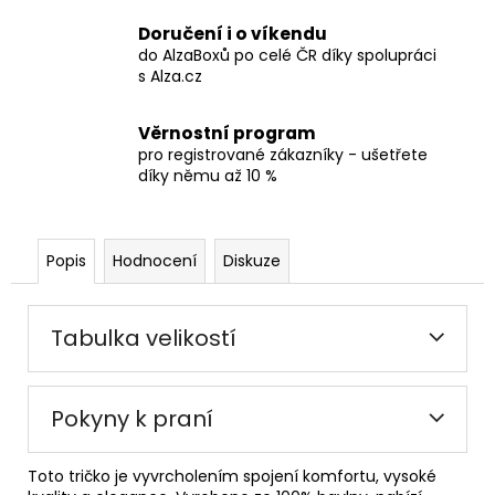
Doručení i o víkendu
do AlzaBoxů po celé ČR díky spolupráci
s Alza.cz
Věrnostní program
pro registrované zákazníky - ušetřete
díky němu až 10 %
Popis
Hodnocení
Diskuze
Tabulka velikostí
Pokyny k praní
Toto tričko je vyvrcholením spojení komfortu, vysoké