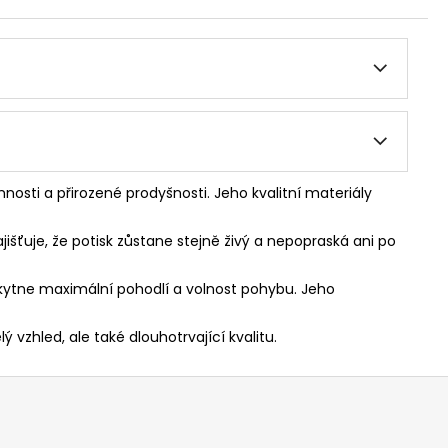
nosti a přirozené prodyšnosti. Jeho kvalitní materiály
jišťuje, že potisk zůstane stejně živý a nepopraská ani po
skytne maximální pohodlí a volnost pohybu. Jeho
 vzhled, ale také dlouhotrvající kvalitu.