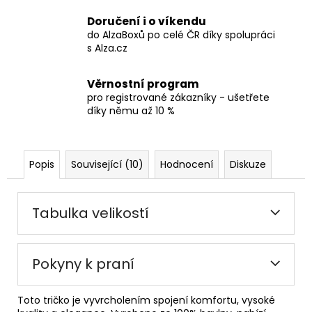
Doručení i o víkendu
do AlzaBoxů po celé ČR díky spolupráci
s Alza.cz
Věrnostní program
pro registrované zákazníky - ušetřete
díky němu až 10 %
Popis
Související (10)
Hodnocení
Diskuze
Tabulka velikostí
Pokyny k praní
Toto tričko je vyvrcholením spojení komfortu, vysoké