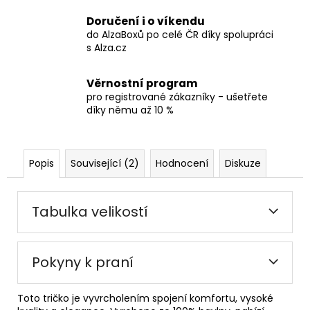
Doručení i o víkendu
do AlzaBoxů po celé ČR díky spolupráci
s Alza.cz
Věrnostní program
pro registrované zákazníky - ušetřete
díky němu až 10 %
Popis
Související (2)
Hodnocení
Diskuze
Tabulka velikostí
Pokyny k praní
Toto tričko je vyvrcholením spojení komfortu, vysoké