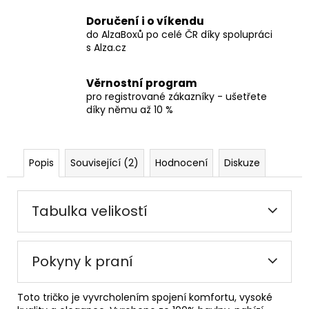
Doručení i o víkendu
do AlzaBoxů po celé ČR díky spolupráci
s Alza.cz
Věrnostní program
pro registrované zákazníky - ušetřete
díky němu až 10 %
Popis
Související (2)
Hodnocení
Diskuze
Tabulka velikostí
Pokyny k praní
Toto tričko je vyvrcholením spojení komfortu, vysoké