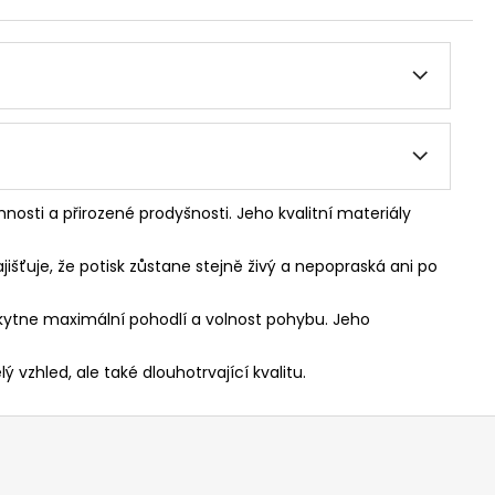
nosti a přirozené prodyšnosti. Jeho kvalitní materiály
jišťuje, že potisk zůstane stejně živý a nepopraská ani po
skytne maximální pohodlí a volnost pohybu. Jeho
 vzhled, ale také dlouhotrvající kvalitu.