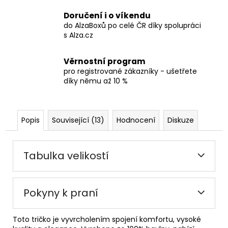
Doručení i o víkendu
do AlzaBoxů po celé ČR díky spolupráci
s Alza.cz
Věrnostní program
pro registrované zákazníky - ušetřete
díky němu až 10 %
Popis
Související (13)
Hodnocení
Diskuze
Tabulka velikostí
Pokyny k praní
Toto tričko je vyvrcholením spojení komfortu, vysoké