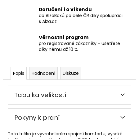
Doručení i o víkendu
do AlzaBoxů po celé ČR díky spolupráci
s Alza.cz
Věrnostní program
pro registrované zákazníky - ušetřete
díky němu až 10 %
Popis
Hodnocení
Diskuze
Tabulka velikostí
Pokyny k praní
Toto tričko je vyvrcholením spojení komfortu, vysoké