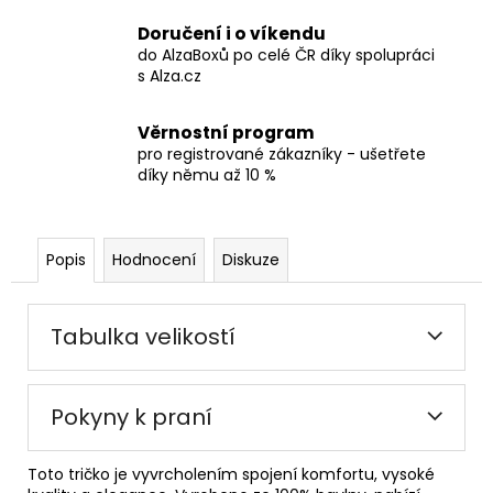
Doručení i o víkendu
do AlzaBoxů po celé ČR díky spolupráci
s Alza.cz
Věrnostní program
pro registrované zákazníky - ušetřete
díky němu až 10 %
Popis
Hodnocení
Diskuze
Tabulka velikostí
Pokyny k praní
Toto tričko je vyvrcholením spojení komfortu, vysoké