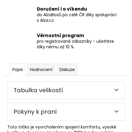
Doručení i o víkendu
do AlzaBoxů po celé ČR díky spolupráci
s Alza.cz
Věrnostní program
pro registrované zákazníky - ušetřete
díky němu až 10 %
Popis
Hodnocení
Diskuze
Tabulka velikostí
Pokyny k praní
Toto tričko je vyvrcholením spojení komfortu, vysoké