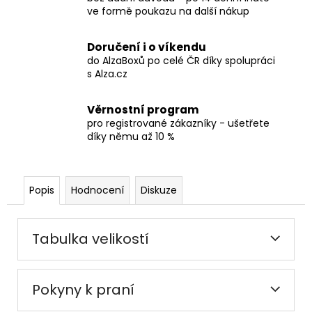
ve formě poukazu na další nákup
Doručení i o víkendu
do AlzaBoxů po celé ČR díky spolupráci
s Alza.cz
Věrnostní program
pro registrované zákazníky - ušetřete
díky němu až 10 %
Popis
Hodnocení
Diskuze
Tabulka velikostí
Pokyny k praní