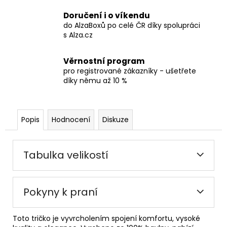
Doručení i o víkendu
do AlzaBoxů po celé ČR díky spolupráci
s Alza.cz
Věrnostní program
pro registrované zákazníky - ušetřete
díky němu až 10 %
Popis
Hodnocení
Diskuze
Tabulka velikostí
Pokyny k praní
Toto tričko je vyvrcholením spojení komfortu, vysoké