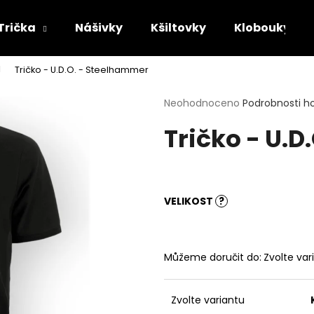
Trička
Nášivky
Kšiltovky
Klobouky
Tričko - U.D.O. - Steelhammer
Co potřebujete najít?
Průměrné
Neohodnoceno
Podrobnosti h
hodnocení
Tričko - U.
produktu
HLEDAT
je
0,0
z
5
Doporučujeme
hvězdiček.
VELIKOST
?
Můžeme doručit do:
Zvolte var
Zvolte variantu
TRIČKO - MAYHEM - DAWN OF THE
TRIČKO - ACID B