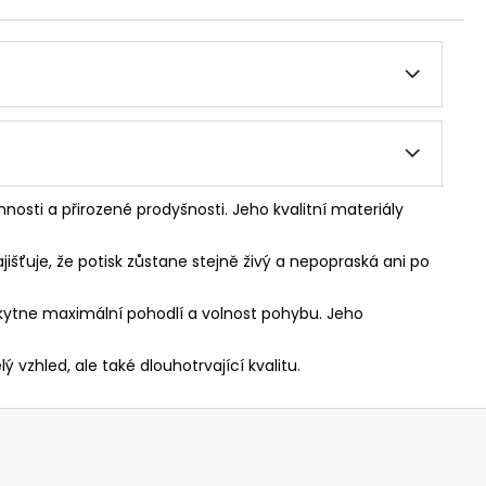
nosti a přirozené prodyšnosti. Jeho kvalitní materiály
jišťuje, že potisk zůstane stejně živý a nepopraská ani po
skytne maximální pohodlí a volnost pohybu. Jeho
 vzhled, ale také dlouhotrvající kvalitu.