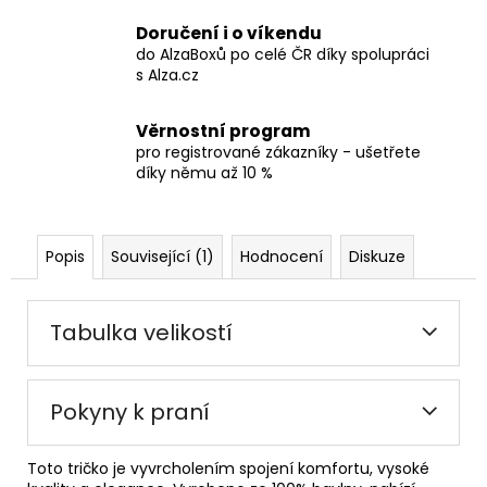
Doručení i o víkendu
do AlzaBoxů po celé ČR díky spolupráci
s Alza.cz
Věrnostní program
pro registrované zákazníky - ušetřete
díky němu až 10 %
Popis
Související (1)
Hodnocení
Diskuze
Tabulka velikostí
Pokyny k praní
Toto tričko je vyvrcholením spojení komfortu, vysoké