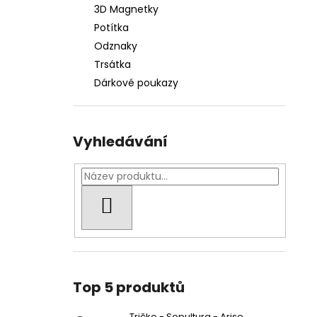
3D Magnetky
Potítka
Odznaky
Trsátka
Dárkové poukazy
Vyhledávání
HLEDAT
Top 5 produktů
Tričko - Sepultura - Arise