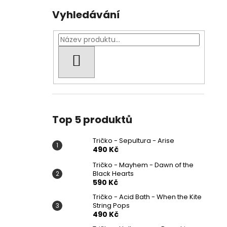
Vyhledávání
HLEDAT
Top 5 produktů
Tričko - Sepultura - Arise
490 Kč
Tričko - Mayhem - Dawn of the
Black Hearts
590 Kč
Tričko - Acid Bath - When the Kite
String Pops
490 Kč