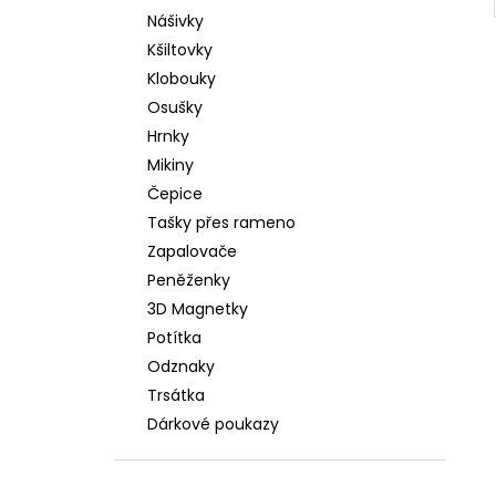
Nášivky
Kšiltovky
Klobouky
Osušky
Hrnky
Mikiny
Čepice
Tašky přes rameno
Zapalovače
Peněženky
3D Magnetky
Potítka
Odznaky
Trsátka
Dárkové poukazy