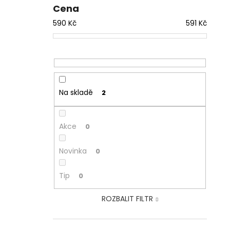
Cena
590
Kč
591
Kč
Na skladě
2
Akce
0
Novinka
0
Tip
0
ROZBALIT FILTR