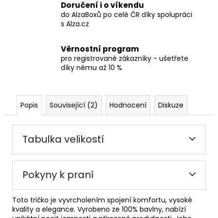
Doručení i o víkendu
do AlzaBoxů po celé ČR díky spolupráci
s Alza.cz
Věrnostní program
pro registrované zákazníky - ušetřete
díky němu až 10 %
Popis
Související (2)
Hodnocení
Diskuze
Tabulka velikostí
Pokyny k praní
Toto tričko je vyvrcholením spojení komfortu, vysoké
kvality a elegance. Vyrobeno ze 100% bavlny, nabízí