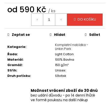
č
u
od
590 Kč
/ ks
j
Měrná
e
DO KOŠÍKU
cena:
m
e
Zeptat se
Hlídat
Sdílet
TRIČKO
Kompletní nabídka -
-
Kategorie
:
Linkin Park
HELLOWEEN
Řada
:
Light Cotton
-
PUMPKINS
Materiál
:
100% Bavlna
UNITED
Gramáž
:
150 g/m²
590
Střih
:
Unisex
Kč
Druh potisku
:
Sítotisk
Možnost vrácení zboží do 30 dnů
bez udání důvodu - po 14 denní lhůtě
ve formě poukazu na další nákup