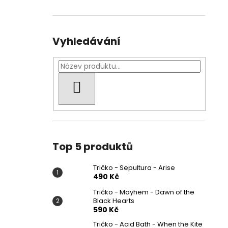
Vyhledávání
HLEDAT
Top 5 produktů
Tričko - Sepultura - Arise
490 Kč
Tričko - Mayhem - Dawn of the
Black Hearts
590 Kč
Tričko - Acid Bath - When the Kite