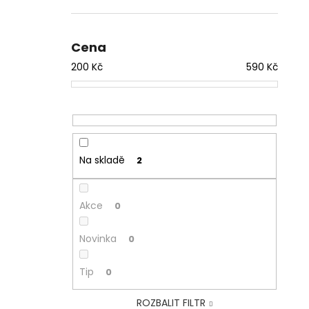
Cena
200
Kč
590
Kč
Na skladě
2
Akce
0
Novinka
0
Tip
0
ROZBALIT FILTR