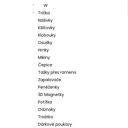
W
Trička
Nášivky
Kšiltovky
Klobouky
Osušky
Hrnky
Mikiny
Čepice
Tašky přes rameno
Zapalovače
Peněženky
3D Magnetky
Potítka
Odznaky
Trsátka
Dárkové poukazy