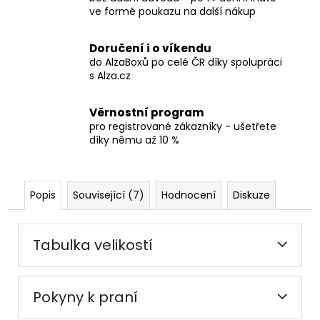
ve formě poukazu na další nákup
Doručení i o víkendu
do AlzaBoxů po celé ČR díky spolupráci
s Alza.cz
Věrnostní program
pro registrované zákazníky - ušetřete
díky němu až 10 %
Popis
Související (7)
Hodnocení
Diskuze
Tabulka velikostí
Pokyny k praní