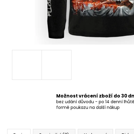
490 Kč
Možnost vrácení zboží do 30 d
bez udání důvodu - po 14 denní lhůt
formě poukazu na další nákup